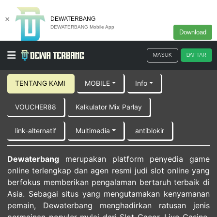
×
DEWATERBANG
DEWATERBANG Mobile App
Download
MASUK
DAFTAR
TENTANG KAMI
MOBILE
Info
VOUCHER88
Kalkulator Mix Parlay
link-alternatif
Multimedia
antiblokir
Dewaterbang
merupakan platform penyedia game
online terlengkap dan agen resmi judi slot online yang
berfokus memberikan pengalaman bertaruh terbaik di
Asia. Sebagai situs yang mengutamakan kenyamanan
pemain, Dewaterbang menghadirkan ratusan jenis