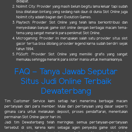
didapat.
Nolimit City: Provider yang masih belum begitu lama keluar tapi sudah
bisa dikatakan bintang yang sedang naik daun di dunia Slot Online juga
Nolimit city adalah bagian dari Evolution Games.
Playtech: Provider Slot Online yang telah lama berkontribusi dan
menyediakan banyak game slot online dengan berbagai macam tema-
tema yang sangat menarik para penikmat Slot Online.
Microgaming: Provider ini merupakan salah satu provider situs slot
gacor tertua bisa dibilang provider legend karna sudah berdiri sejak
tahun 1994.
PGSoft: Provider Slot Online yang memiliki grafis yang sangat
memukau sehingga menarik para sloter mania untuk memainkannya.
FAQ – Tanya Jawab Seputar
Situs Judi Online Terbaik
Dewaterbang
Tim Customer Service kami setiap hari menerima berbagai macam
pertanyaan dari para member. Mulai dari pertanyaan yang dasar seperti
gimana cara untuk melakukan deposit, proses pendaftaran, menentukan
permainan Slot Online gacor hari ini.
Jadi tim Dewaterbang telah meringkas semua pertanyaan-pertanyaan
tersebut di sini, karena kami sebagai agen penyedia game slot online