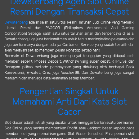
Dewaterbang Agen Slot Online
Resmi Dengan Transaksi Cepat
Dewaterbang
adalah salah satu Situs Resmi Taruhan Judi Online yang memiliki
Lisensi Resmi dari PAGCOR (Philippines Amusement And Gaming
Corporation) Sebagai salah satu situs taruhan aman dan terpercaya di asia.
Dewaterbang juga juga berkomitmen untuk terus meningkatkan pelayanan dan
juga performanya dengan adanya Customer Service yang sudah terpilih dan
akan melayani setiap member 24jam Nonstop setiap hari!
Bermain di Dewaterbang juga memupunyai keunggulan yang didapat oleh
member seperti Proses Deposit, Withdraw yang super cepat, RTP Live, dan
Beragam pilihan metode pembayaran yang didukung oleh berbagai Bank
Konvesional, E-wallet, Qris, juga Voucher88. Dan Dewaterbang juga sangat
menjamin dan menjaga data keamanan setiap Member.
Pengertian Singkat Untuk
Memahami Arti Dari Kata Slot
Gacor
Slot Gacor adalah istilah yang dipakai untuk menggambarkan suatu permainan
Slot Online yang sering memberikan Profit atau Jackpot besar kepada para
member slot yang memainkan game Slot Gacor tersebut. Para pemain slot