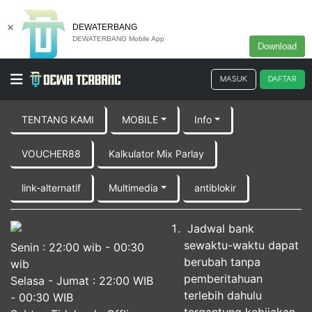
×
DEWATERBANG
DEWATERBANG Mobile App
Download
MASUK
DAFTAR
TENTANG KAMI
MOBILE
Info
VOUCHER88
Kalkulator Mix Parlay
link-alternatif
Multimedia
antiblokir
Jadwal bank
sewaktu-waktu dapat
Senin : 22:00 wib - 00:30
berubah tanpa
wib
pemberitahuan
Selasa - Jumat : 22:00 WIB
terlebih dahulu
- 00:30 WIB