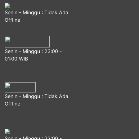
Senin - Minggu : Tidak Ada
Offline
Senin - Minggu : 23:00 -
01:00 WIB
Senin - Minggu : Tidak Ada
Offline
Senin - Minggu : 23:00 -